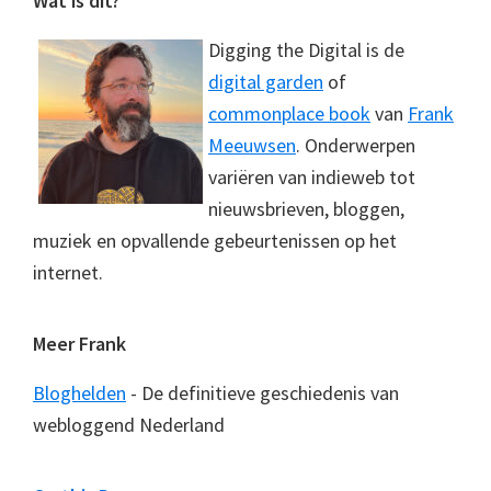
Footer
Wat is dit?
Digging the Digital is de
digital garden
of
commonplace book
van
Frank
Meeuwsen
. Onderwerpen
variëren van indieweb tot
nieuwsbrieven, bloggen,
muziek en opvallende gebeurtenissen op het
internet.
Meer Frank
Bloghelden
- De definitieve geschiedenis van
webloggend Nederland