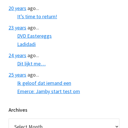
20 years
ago...
It’s time to return!
23 years
ago...
DVD Eastereggs
Ladidadi
24 years
ago...
Dit lijkt me…
25 years
ago...
Ik geloof dat iemand een
Emerce: Jamby start test om
Archives
Archives