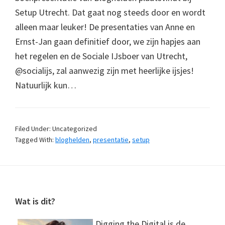
Setup Utrecht. Dat gaat nog steeds door en wordt
alleen maar leuker! De presentaties van Anne en
Ernst-Jan gaan definitief door, we zijn hapjes aan
het regelen en de Sociale IJsboer van Utrecht,
@socialijs, zal aanwezig zijn met heerlijke ijsjes!
Natuurlijk kun…
Filed Under: Uncategorized
Tagged With:
bloghelden
,
presentatie
,
setup
Footer
Wat is dit?
Digging the Digital is de