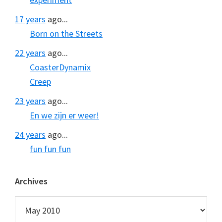
17 years
ago...
Born on the Streets
22 years
ago...
CoasterDynamix
Creep
23 years
ago...
En we zijn er weer!
24 years
ago...
fun fun fun
Archives
Archives