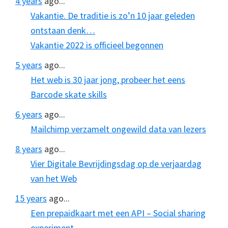
4 years
ago...
Vakantie. De traditie is zo’n 10 jaar geleden
ontstaan denk…
Vakantie 2022 is officieel begonnen
5 years
ago...
Het web is 30 jaar jong, probeer het eens
Barcode skate skills
6 years
ago...
Mailchimp verzamelt ongewild data van lezers
8 years
ago...
Vier Digitale Bevrijdingsdag op de verjaardag
van het Web
15 years
ago...
Een prepaidkaart met een API – Social sharing
experiment