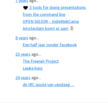
7 years
ago...
3 tools for doing presentations
from the command line
OPEN S01E09 – IndieWebCamp
Amsterdam komt er aan!
8 years
ago...
Een half jaar zonder Facebook
23 years
ago...
The Freenet Project
Leuke kwiz
24 years
ago...
de IRC qoute van vandaag…