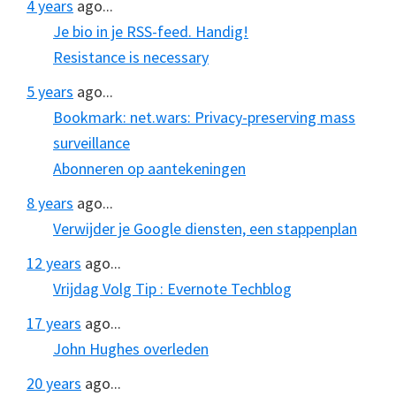
4 years
ago...
Je bio in je RSS-feed. Handig!
Resistance is necessary
5 years
ago...
Bookmark: net.wars: Privacy-preserving mass
surveillance
Abonneren op aantekeningen
8 years
ago...
Verwijder je Google diensten, een stappenplan
12 years
ago...
Vrijdag Volg Tip : Evernote Techblog
17 years
ago...
John Hughes overleden
20 years
ago...