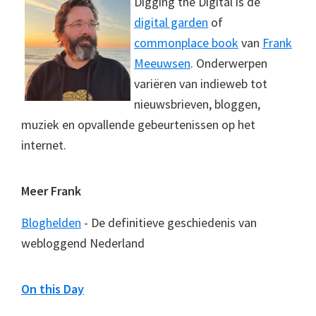
Digging the Digital is de
digital garden
of
commonplace book
van
Frank
Meeuwsen
. Onderwerpen
variëren van indieweb tot
nieuwsbrieven, bloggen,
muziek en opvallende gebeurtenissen op het
internet.
Meer Frank
Bloghelden
- De definitieve geschiedenis van
webloggend Nederland
On this Day