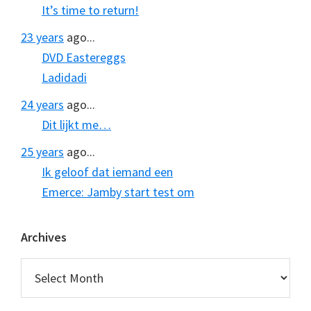
It’s time to return!
23 years
ago...
DVD Eastereggs
Ladidadi
24 years
ago...
Dit lijkt me…
25 years
ago...
Ik geloof dat iemand een
Emerce: Jamby start test om
Archives
Archives