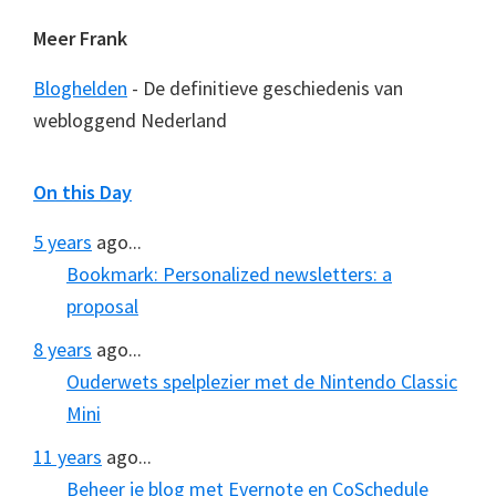
Meer Frank
Bloghelden
- De definitieve geschiedenis van
webloggend Nederland
On this Day
5 years
ago...
Bookmark: Personalized newsletters: a
proposal
8 years
ago...
Ouderwets spelplezier met de Nintendo Classic
Mini
11 years
ago...
Beheer je blog met Evernote en CoSchedule