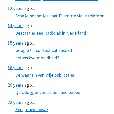
12 years
ago...
Scan je bonnetjes naar Evernote via je telefoon
14 years
ago...
Bestaat er een Radiolab in Nederland?
15 years
ago...
Google+ – context collapse of
netwerkvermoeidheid?
16 years
ago...
De waanzin van vrije publicaties
20 years
ago...
Quicklogger versus pen and paper.
22 years
ago...
Een gouwe ouwe