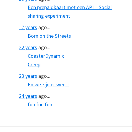
Een prepaidkaart met een API – Social
sharing experiment
17 years
ago...
Born on the Streets
22 years
ago...
CoasterDynamix
Creep
23 years
ago...
En we zijn er weer!
24 years
ago...
fun fun fun