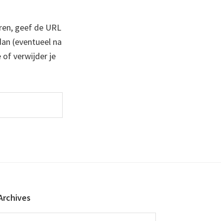
ren, geef de URL
 dan (eventueel na
 of verwijder je
Archives
Archives