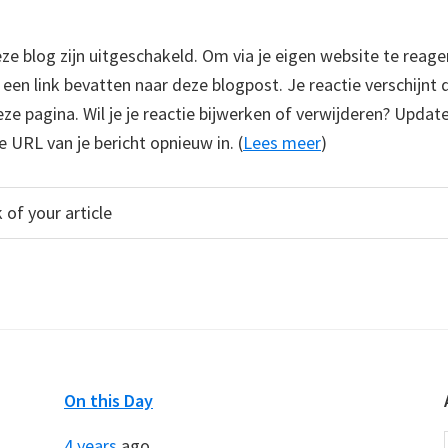
 blog zijn uitgeschakeld. Om via je eigen website te reage
e een link bevatten naar deze blogpost. Je reactie verschijnt
e pagina. Wil je je reactie bijwerken of verwijderen? Update
e URL van je bericht opnieuw in. (
Lees meer
)
On this Day
4 years
ago...