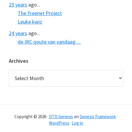
23 years
ago...
The Freenet Project
Leuke kwiz
24 years
ago...
de IRC qoute van vandaag…
Archives
Archives
Copyright © 2026 ·
DTD Genesis
on
Genesis Framework
·
WordPress
·
Log in