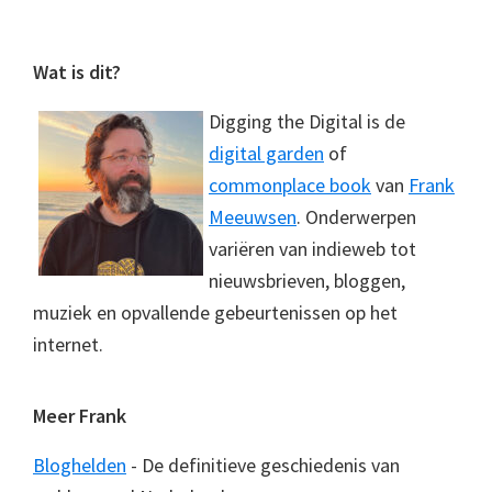
Footer
Wat is dit?
Digging the Digital is de
digital garden
of
commonplace book
van
Frank
Meeuwsen
. Onderwerpen
variëren van indieweb tot
nieuwsbrieven, bloggen,
muziek en opvallende gebeurtenissen op het
internet.
Meer Frank
Bloghelden
- De definitieve geschiedenis van