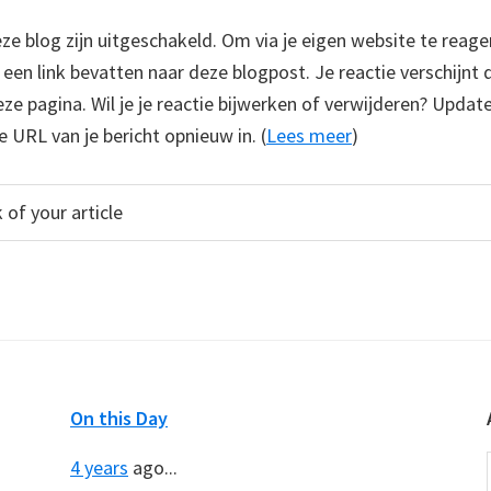
 blog zijn uitgeschakeld. Om via je eigen website te reage
e een link bevatten naar deze blogpost. Je reactie verschijnt
e pagina. Wil je je reactie bijwerken of verwijderen? Update
e URL van je bericht opnieuw in. (
Lees meer
)
On this Day
4 years
ago...