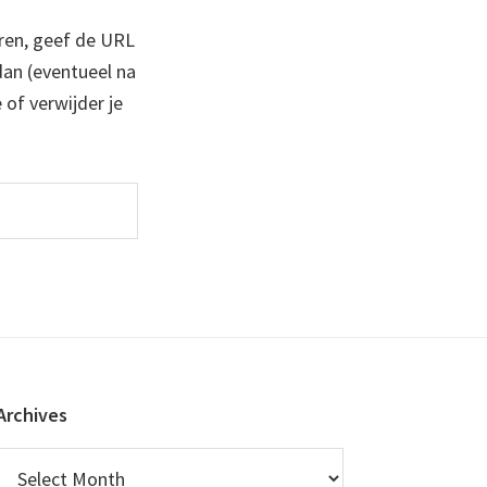
ren, geef de URL
 dan (eventueel na
 of verwijder je
Archives
Archives