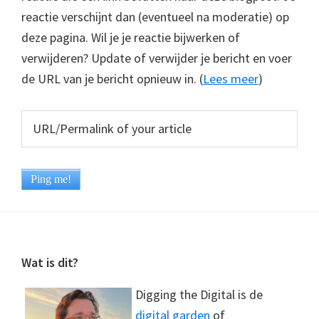
reactie verschijnt dan (eventueel na moderatie) op
deze pagina. Wil je je reactie bijwerken of
verwijderen? Update of verwijder je bericht en voer
de URL van je bericht opnieuw in. (
Lees meer
)
Footer
Wat is dit?
Digging the Digital is de
digital garden
of