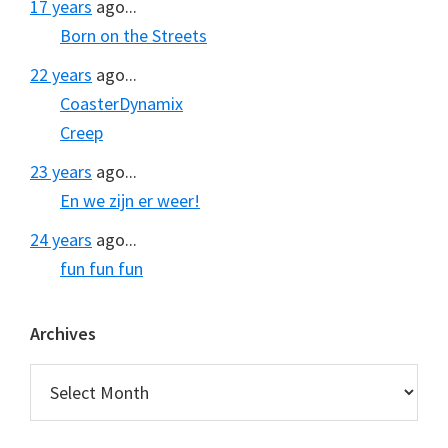
17 years
ago...
Born on the Streets
22 years
ago...
CoasterDynamix
Creep
23 years
ago...
En we zijn er weer!
24 years
ago...
fun fun fun
Archives
Archives