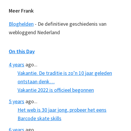
Meer Frank
Bloghelden
- De definitieve geschiedenis van
webloggend Nederland
On this Day
4 years
ago...
Vakantie. De traditie is zo’n 10 jaar geleden
ontstaan denk…
Vakantie 2022 is officieel begonnen
5 years
ago...
Het web is 30 jaar jong, probeer het eens
Barcode skate skills
6 years
ago...