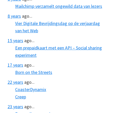
Mailchimp verzamelt ongewild data van lezers
8 years
ago...
Vier Digitale Bevrijdingsdag op de verjaardag
van het Web
15 years
ago...
Een prepaidkaart met een API – Social sharing
experiment
17 years
ago...
Born on the Streets
22 years
ago...
CoasterDynamix
Creep
23 years
ago...