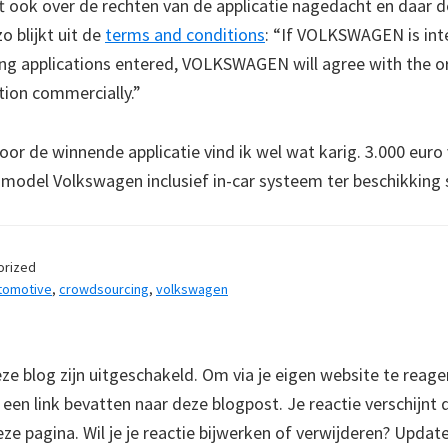
 ook over de rechten van de applicatie nagedacht en daar 
o blijkt uit de
terms and conditions
: “If VOLKSWAGEN is int
ng applications entered, VOLKSWAGEN will agree with the or
tion commercially.”
oor de winnende applicatie vind ik wel wat karig. 3.000 euro
 model Volkswagen inclusief in-car systeem ter beschikking s
orized
tomotive
,
crowdsourcing
,
volkswagen
 blog zijn uitgeschakeld. Om via je eigen website te reage
e een link bevatten naar deze blogpost. Je reactie verschijnt
e pagina. Wil je je reactie bijwerken of verwijderen? Update