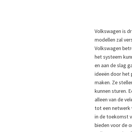
Volkswagen is dr
modellen zal ver
Volkswagen betrek
het systeem kun
en aan de slag g
ideeën door het 
maken. Ze stellen
kunnen sturen. E
alleen van de vel
tot een netwerk 
in de toekomst v
bieden voor de 