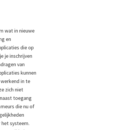
em wat in nieuwe
ang en
plicaties die op
je je inschrijven
ndragen van
pplicaties kunnen
 werkend in te
e zich niet
arnaast toegang
mmeurs die nu of
gelijkheden
 het systeem.