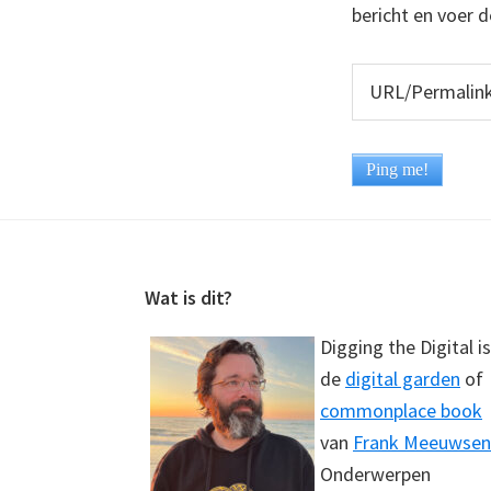
bericht en voer d
Footer
Wat is dit?
Digging the Digital is
de
digital garden
of
commonplace book
van
Frank Meeuwsen
Onderwerpen