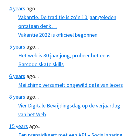
4 years
ago...
Vakantie. De traditie is zo’n 10 jaar geleden
ontstaan denk…
Vakantie 2022 is officieel begonnen
5 years
ago...
Het web is 30 jaar jong, probeer het eens
Barcode skate skills
6 years
ago...
Mailchimp verzamelt ongewild data van lezers
8 years
ago...
Vier Digitale Bevrijdingsdag op de verjaardag
van het Web
15 years
ago...
Een prepaidkaart met een API – Social sharing