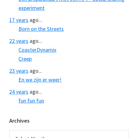
experiment
17 years
ago...
Born on the Streets
22 years
ago...
CoasterDynamix
Creep
23 years
ago...
En we zijn er weer!
24 years
ago...
fun fun fun
Archives
Archives