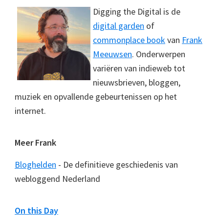
Digging the Digital is de
digital garden
of
commonplace book
van
Frank
Meeuwsen
. Onderwerpen
variëren van indieweb tot
nieuwsbrieven, bloggen,
muziek en opvallende gebeurtenissen op het
internet.
Meer Frank
Bloghelden
- De definitieve geschiedenis van
webloggend Nederland
On this Day