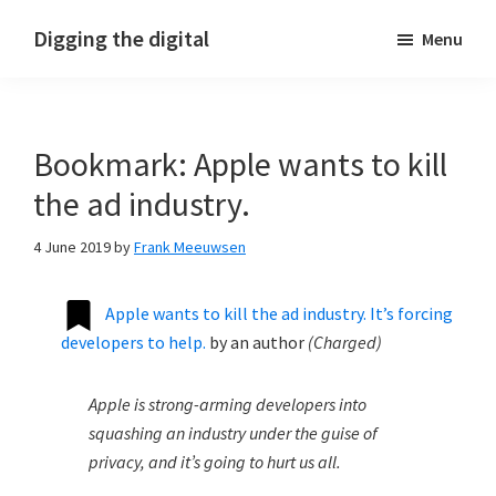
Skip
Skip
Skip
Digging the digital
Menu
to
to
to
primary
main
footer
navigation
content
Bookmark: Apple wants to kill
the ad industry.
4 June 2019
by
Frank Meeuwsen
Apple wants to kill the ad industry. It’s forcing
developers to help.
by
an author
(
Charged
)
Apple is strong-arming developers into
squashing an industry under the guise of
privacy, and it’s going to hurt us all.