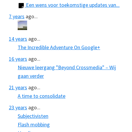
Een wens voor toekomstige updates van...
7 years
ago...
14 years
ago...
The Incredible Adventure On Google+
16 years
ago...
Nieuwe leergang "Beyond Crossmedia" – Wij
gaan verder
21 years
ago...
A time to consolidate
23 years
ago...
Subjectivisten
Flash mobbing