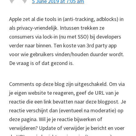
5 June 2019 at 7:05 am
Apple zet al die tools in (anti-tracking, adblocks) in
als privacy-vriendelijk. Intussen trekken ze
consumers via lock-in (nu met SSO) bij developers
verder naar binnen. Ten koste van 3rd party app
voor wie gebruikers vinden/houden duurder wordt.
De vraag is of dat gezond is.
Comments op deze blog zijn uitgeschakeld. Om via
je eigen website te reageren, geef de URL van je
reactie die een link bevatten naar deze blogpost. Je
reactie verschijnt dan (eventueel na moderatie) op
deze pagina. Wil je je reactie bijwerken of
verwijderen? Update of verwijder je bericht en voer