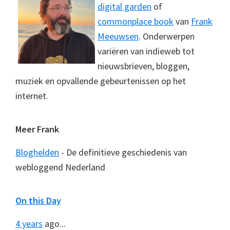
digital garden
of
commonplace book
van
Frank
Meeuwsen
. Onderwerpen
variëren van indieweb tot
nieuwsbrieven, bloggen,
muziek en opvallende gebeurtenissen op het
internet.
Meer Frank
Bloghelden
- De definitieve geschiedenis van
webloggend Nederland
On this Day
4 years
ago...