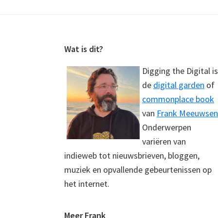
Footer
Wat is dit?
Digging the Digital is
de
digital garden
of
commonplace book
van
Frank Meeuwsen
Onderwerpen
variëren van
indieweb tot nieuwsbrieven, bloggen,
muziek en opvallende gebeurtenissen op
het internet.
Meer Frank