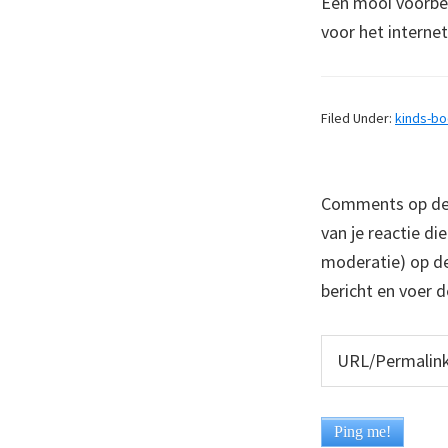
Een mooi voorbee
voor het internet
Filed Under:
kinds-b
Comments op deze
van je reactie di
moderatie) op dez
bericht en voer d