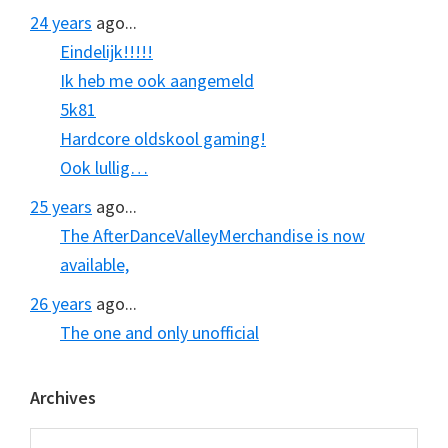
24 years
ago...
Eindelijk!!!!!
Ik heb me ook aangemeld
5k81
Hardcore oldskool gaming!
Ook lullig…
25 years
ago...
The AfterDanceValleyMerchandise is now
available,
26 years
ago...
The one and only unofficial
Archives
Archives