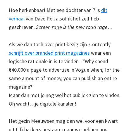
Hoe herkenbaar! Met een dochter van 7 is
dit
verhaal
van Dave Pell alsof ik het zelf heb
geschreven.
Screen rage is the new road rage…
Als we dan toch over print bezig zijn. Contently
schrijft over branded print magazines
waar een
logische rationale in is te vinden– “Why spend
€40,000 a page to advertise in Vogue when, for the
same amount of money, you can publish an entire
magazine?”
Maar dan met je nog wel het publiek zien te vinden.
Oh wacht…je digitale kanalen!
Het gezin Meeuwsen mag dan wel voor een kwart
uit Lifehackers bestaan, maar we hebben nog