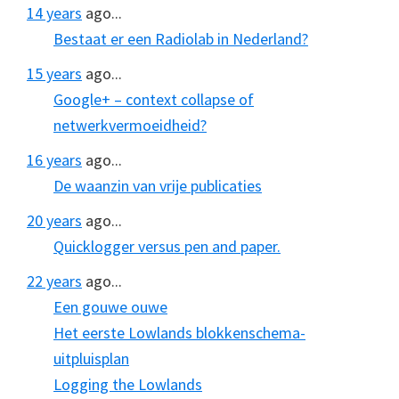
14 years
ago...
Bestaat er een Radiolab in Nederland?
15 years
ago...
Google+ – context collapse of
netwerkvermoeidheid?
16 years
ago...
De waanzin van vrije publicaties
20 years
ago...
Quicklogger versus pen and paper.
22 years
ago...
Een gouwe ouwe
Het eerste Lowlands blokkenschema-
uitpluisplan
Logging the Lowlands