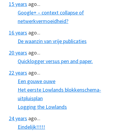
15 years
ago...
Google+ – context collapse of
netwerkvermoeidheid?
16 years
ago...
De waanzin van vrije publicaties
20 years
ago...
Quicklogger versus pen and paper.
22 years
ago...
Een gouwe ouwe
Het eerste Lowlands blokkenschema-
uitpluisplan
Logging the Lowlands
24 years
ago...
Eindelijk!!!!!