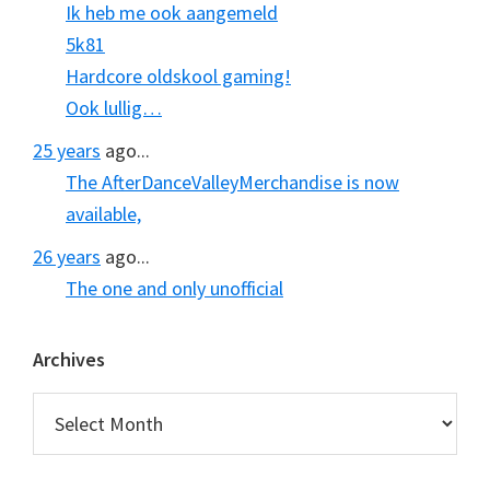
Ik heb me ook aangemeld
5k81
Hardcore oldskool gaming!
Ook lullig…
25 years
ago...
The AfterDanceValleyMerchandise is now
available,
26 years
ago...
The one and only unofficial
Archives
Archives