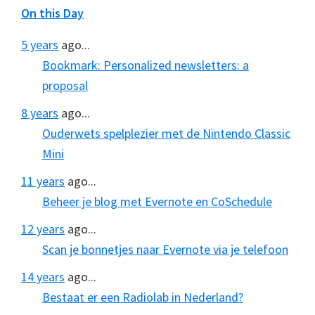
On this Day
5 years
ago...
Bookmark: Personalized newsletters: a
proposal
8 years
ago...
Ouderwets spelplezier met de Nintendo Classic
Mini
11 years
ago...
Beheer je blog met Evernote en CoSchedule
12 years
ago...
Scan je bonnetjes naar Evernote via je telefoon
14 years
ago...
Bestaat er een Radiolab in Nederland?