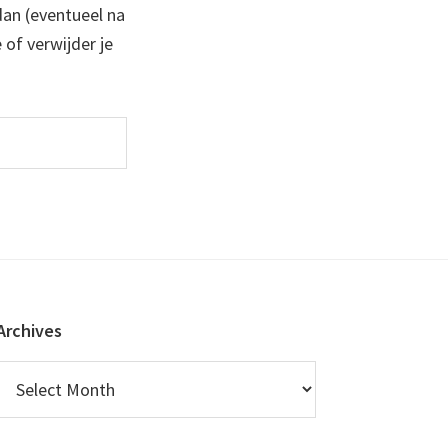
 dan (eventueel na
 of verwijder je
Archives
Archives