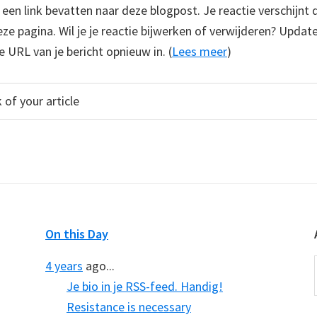
e een link bevatten naar deze blogpost. Je reactie verschijnt
e pagina. Wil je je reactie bijwerken of verwijderen? Update
e URL van je bericht opnieuw in. (
Lees meer
)
On this Day
4 years
ago...
Je bio in je RSS-feed. Handig!
Resistance is necessary