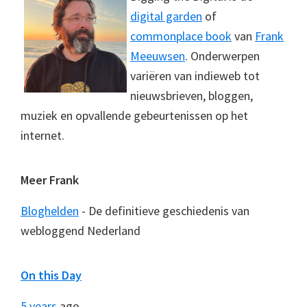
digital garden
of
commonplace book
van
Frank
Meeuwsen
. Onderwerpen
variëren van indieweb tot
nieuwsbrieven, bloggen,
muziek en opvallende gebeurtenissen op het
internet.
Meer Frank
Bloghelden
- De definitieve geschiedenis van
webloggend Nederland
On this Day
5 years
ago...