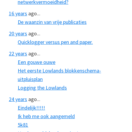
netwerkvermoeidheid?
16 years
ago...
De waanzin van vrije publicaties
20 years
ago...
Quicklogger versus pen and paper.
22 years
ago...
Een gouwe ouwe
Het eerste Lowlands blokkenschema-
uitpluisplan
Logging the Lowlands
24 years
ago...
Eindelijk!!!!!
Ik heb me ook aangemeld
5k81