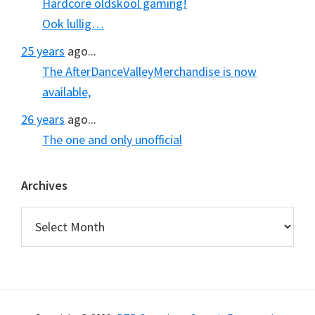
Hardcore oldskool gaming!
Ook lullig…
25 years
ago...
The AfterDanceValleyMerchandise is now
available,
26 years
ago...
The one and only unofficial
Archives
Archives