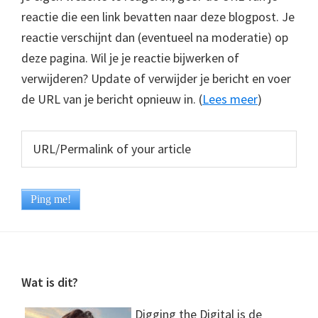
reactie die een link bevatten naar deze blogpost. Je
reactie verschijnt dan (eventueel na moderatie) op
deze pagina. Wil je je reactie bijwerken of
verwijderen? Update of verwijder je bericht en voer
de URL van je bericht opnieuw in. (
Lees meer
)
Footer
Wat is dit?
Digging the Digital is de