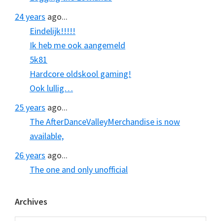
24 years
ago...
Eindelijk!!!!!
Ik heb me ook aangemeld
5k81
Hardcore oldskool gaming!
Ook lullig…
25 years
ago...
The AfterDanceValleyMerchandise is now
available,
26 years
ago...
The one and only unofficial
Archives