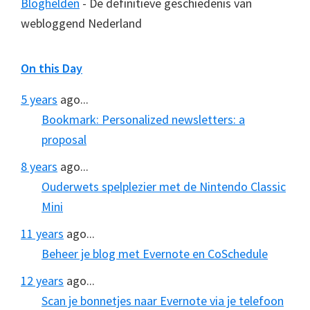
Bloghelden
- De definitieve geschiedenis van
webloggend Nederland
On this Day
5 years
ago...
Bookmark: Personalized newsletters: a
proposal
8 years
ago...
Ouderwets spelplezier met de Nintendo Classic
Mini
11 years
ago...
Beheer je blog met Evernote en CoSchedule
12 years
ago...
Scan je bonnetjes naar Evernote via je telefoon