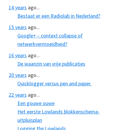
14 years
ago...
Bestaat er een Radiolab in Nederland?
15 years
ago...
Google+ – context collapse of
netwerkvermoeidheid?
16 years
ago...
De waanzin van vrije publicaties
20 years
ago...
Quicklogger versus pen and paper.
22 years
ago...
Een gouwe ouwe
Het eerste Lowlands blokkenschema-
uitpluisplan
Logging the Lowlands