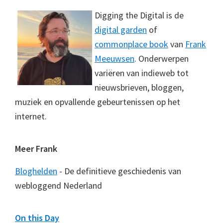
Digging the Digital is de
digital garden
of
commonplace book
van
Frank
Meeuwsen
. Onderwerpen
variëren van indieweb tot
nieuwsbrieven, bloggen,
muziek en opvallende gebeurtenissen op het
internet.
Meer Frank
Bloghelden
- De definitieve geschiedenis van
webloggend Nederland
On this Day