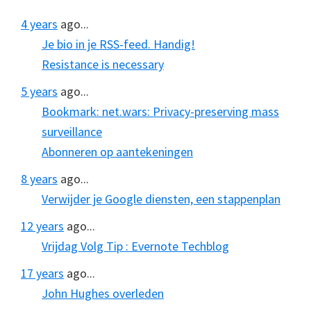
4 years
ago...
Je bio in je RSS-feed. Handig!
Resistance is necessary
5 years
ago...
Bookmark: net.wars: Privacy-preserving mass
surveillance
Abonneren op aantekeningen
8 years
ago...
Verwijder je Google diensten, een stappenplan
12 years
ago...
Vrijdag Volg Tip : Evernote Techblog
17 years
ago...
John Hughes overleden