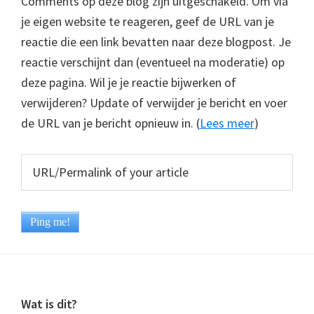
Comments op deze blog zijn uitgeschakeld. Om via
je eigen website te reageren, geef de URL van je
reactie die een link bevatten naar deze blogpost. Je
reactie verschijnt dan (eventueel na moderatie) op
deze pagina. Wil je je reactie bijwerken of
verwijderen? Update of verwijder je bericht en voer
de URL van je bericht opnieuw in. (
Lees meer
)
Footer
Wat is dit?