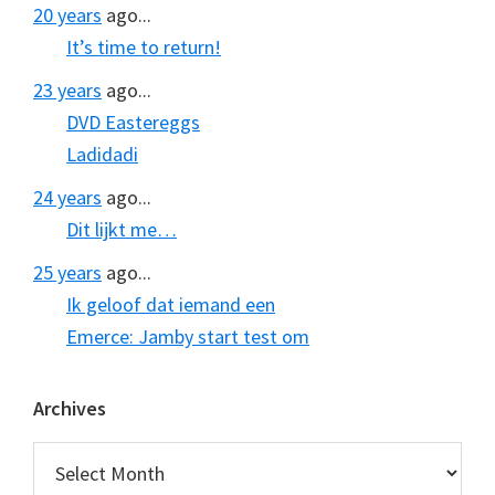
20 years
ago...
It’s time to return!
23 years
ago...
DVD Eastereggs
Ladidadi
24 years
ago...
Dit lijkt me…
25 years
ago...
Ik geloof dat iemand een
Emerce: Jamby start test om
Archives
Archives