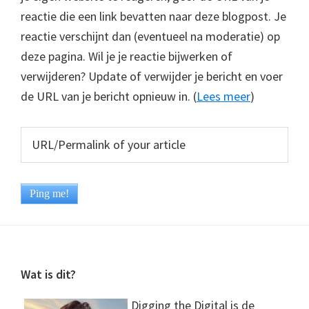
reactie die een link bevatten naar deze blogpost. Je
reactie verschijnt dan (eventueel na moderatie) op
deze pagina. Wil je je reactie bijwerken of
verwijderen? Update of verwijder je bericht en voer
de URL van je bericht opnieuw in. (
Lees meer
)
Footer
Wat is dit?
Digging the Digital is de