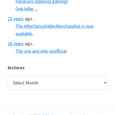
Hardcore oldskool gaming!
Ook lullig…
25 years
ago...
The AfterDanceValleyMerchandise is now
available,
26 years
ago...
The one and only unofficial
Archives
Archives