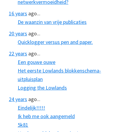
netwerkvermoeidheid?
16 years
ago...
De waanzin van vrije publicaties
20 years
ago...
Quicklogger versus pen and paper.
22 years
ago...
Een gouwe ouwe
Het eerste Lowlands blokkenschema-
uitpluisplan
Logging the Lowlands
24 years
ago...
Eindelijk!!!!!
Ik heb me ook aangemeld
5k81