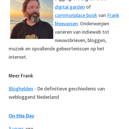
digital garden
of
commonplace book
van
Frank
Meeuwsen
. Onderwerpen
variëren van indieweb tot
nieuwsbrieven, bloggen,
muziek en opvallende gebeurtenissen op het
internet.
Meer Frank
Bloghelden
- De definitieve geschiedenis van
webloggend Nederland
On this Day
5 years
ago...