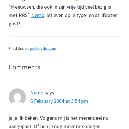
“Meeuwsen, die ook in zijn vrije tijd veel bezig is
met RRS”
Nemo
, let even op je type- en stijlfouten
gast!
Filed Under:
punkeydotcom
Reader
Comments
Interactions
Nemo
says
6 February 2004 at 3:54 pm
ja ja. Ik beken. Volgens mij is het merendeel nu
aangepast. Of ben je nog meer rare dingen