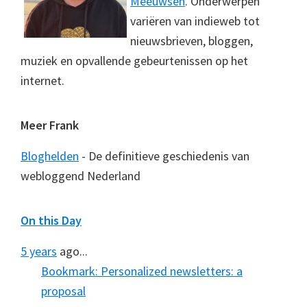
Meeuwsen
. Onderwerpen
variëren van indieweb tot
nieuwsbrieven, bloggen,
muziek en opvallende gebeurtenissen op het
internet.
Meer Frank
Bloghelden
- De definitieve geschiedenis van
webloggend Nederland
On this Day
5 years
ago...
Bookmark: Personalized newsletters: a
proposal