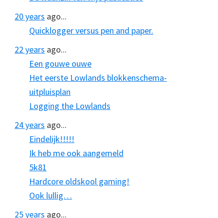
20 years
ago...
Quicklogger versus pen and paper.
22 years
ago...
Een gouwe ouwe
Het eerste Lowlands blokkenschema-
uitpluisplan
Logging the Lowlands
24 years
ago...
Eindelijk!!!!!
Ik heb me ook aangemeld
5k81
Hardcore oldskool gaming!
Ook lullig…
25 years
ago...