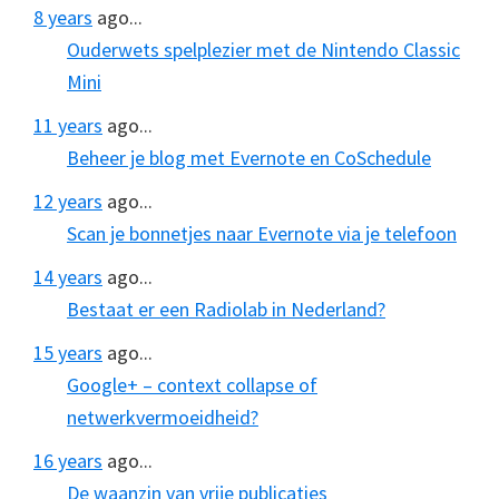
8 years
ago...
Ouderwets spelplezier met de Nintendo Classic
Mini
11 years
ago...
Beheer je blog met Evernote en CoSchedule
12 years
ago...
Scan je bonnetjes naar Evernote via je telefoon
14 years
ago...
Bestaat er een Radiolab in Nederland?
15 years
ago...
Google+ – context collapse of
netwerkvermoeidheid?
16 years
ago...
De waanzin van vrije publicaties