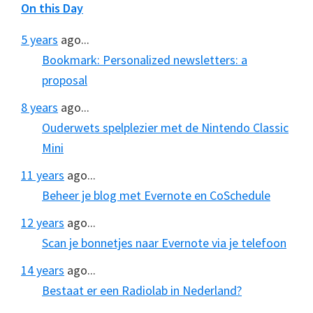
On this Day
5 years
ago...
Bookmark: Personalized newsletters: a
proposal
8 years
ago...
Ouderwets spelplezier met de Nintendo Classic
Mini
11 years
ago...
Beheer je blog met Evernote en CoSchedule
12 years
ago...
Scan je bonnetjes naar Evernote via je telefoon
14 years
ago...
Bestaat er een Radiolab in Nederland?