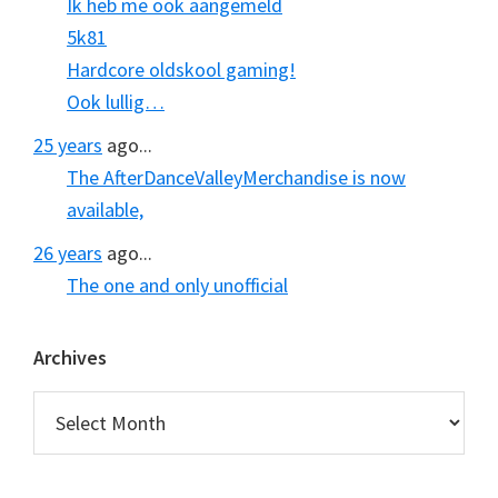
Ik heb me ook aangemeld
5k81
Hardcore oldskool gaming!
Ook lullig…
25 years
ago...
The AfterDanceValleyMerchandise is now
available,
26 years
ago...
The one and only unofficial
Archives
Archives