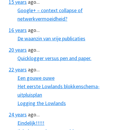
15 years
ago...
Google+ – context collapse of
netwerkvermoeidheid?
16 years
ago...
De waanzin van vrije publicaties
20 years
ago...
Quicklogger versus pen and paper.
22 years
ago...
Een gouwe ouwe
Het eerste Lowlands blokkenschema-
uitpluisplan
Logging the Lowlands
24 years
ago...
Eindelijk!!!!!