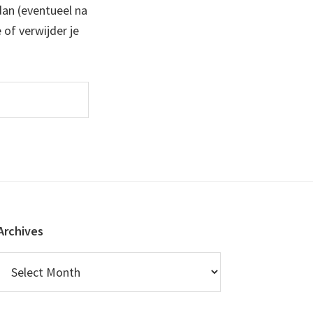
 dan (eventueel na
 of verwijder je
Archives
Archives