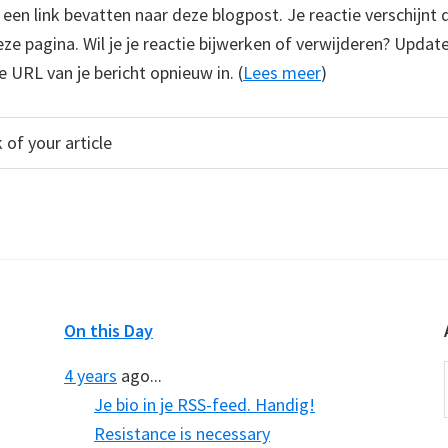
e een link bevatten naar deze blogpost. Je reactie verschijnt
e pagina. Wil je je reactie bijwerken of verwijderen? Update
e URL van je bericht opnieuw in. (
Lees meer
)
On this Day
4 years
ago...
Je bio in je RSS-feed. Handig!
Resistance is necessary