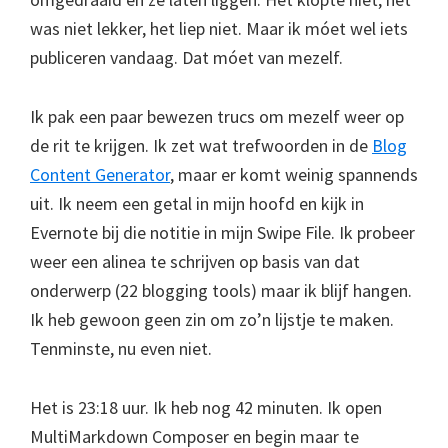
was niet lekker, het liep niet. Maar ik móet wel iets
publiceren vandaag. Dat móet van mezelf.
Ik pak een paar bewezen trucs om mezelf weer op
de rit te krijgen. Ik zet wat trefwoorden in de
Blog
Content Generator
, maar er komt weinig spannends
uit. Ik neem een getal in mijn hoofd en kijk in
Evernote bij die notitie in mijn Swipe File. Ik probeer
weer een alinea te schrijven op basis van dat
onderwerp (22 blogging tools) maar ik blijf hangen.
Ik heb gewoon geen zin om zo’n lijstje te maken.
Tenminste, nu even niet.
Het is 23:18 uur. Ik heb nog 42 minuten. Ik open
MultiMarkdown Composer en begin maar te