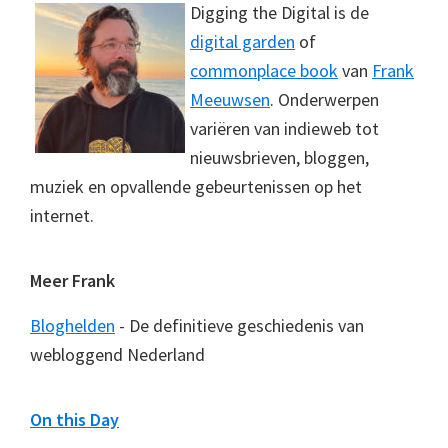
Digging the Digital is de
digital garden
of
commonplace book
van
Frank
Meeuwsen
. Onderwerpen
variëren van indieweb tot
nieuwsbrieven, bloggen,
muziek en opvallende gebeurtenissen op het
internet.
Meer Frank
Bloghelden
- De definitieve geschiedenis van
webloggend Nederland
On this Day