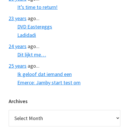
It’s time to return!
23 years
ago...
DVD Eastereggs
Ladidadi
24 years
ago...
Dit lijkt me…
25 years
ago...
Ik geloof dat iemand een
Emerce: Jamby start test om
Archives
Archives