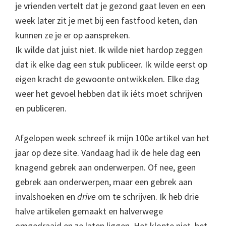
je vrienden vertelt dat je gezond gaat leven en een
week later zit je met bij een fastfood keten, dan
kunnen ze je er op aanspreken.
Ik wilde dat juist niet. Ik wilde niet hardop zeggen
dat ik elke dag een stuk publiceer. Ik wilde eerst op
eigen kracht de gewoonte ontwikkelen. Elke dag
weer het gevoel hebben dat ik iéts moet schrijven
en publiceren.
Afgelopen week schreef ik mijn 100e artikel van het
jaar op deze site. Vandaag had ik de hele dag een
knagend gebrek aan onderwerpen. Of nee, geen
gebrek aan onderwerpen, maar een gebrek aan
invalshoeken en
drive
om te schrijven. Ik heb drie
halve artikelen gemaakt en halverwege
omgedraaid en ze laten liggen. Het klopte niet, het