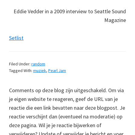
Eddie Vedder in a 2009 interview to Seattle Sound
Magazine
Setlist
Filed Under:
random
Tagged With:
muziek
,
Pearl Jam
Comments op deze blog zijn uitgeschakeld. Om via
je eigen website te reageren, geef de URL van je
reactie die een link bevatten naar deze blogpost. Je
reactie verschijnt dan (eventueel na moderatie) op
deze pagina. Wil je je reactie bijwerken of
verwijderen? Update of verwijder je bericht en voer