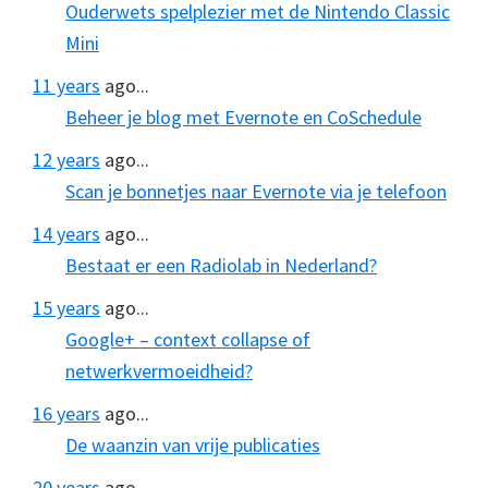
Ouderwets spelplezier met de Nintendo Classic
Mini
11 years
ago...
Beheer je blog met Evernote en CoSchedule
12 years
ago...
Scan je bonnetjes naar Evernote via je telefoon
14 years
ago...
Bestaat er een Radiolab in Nederland?
15 years
ago...
Google+ – context collapse of
netwerkvermoeidheid?
16 years
ago...
De waanzin van vrije publicaties
20 years
ago...