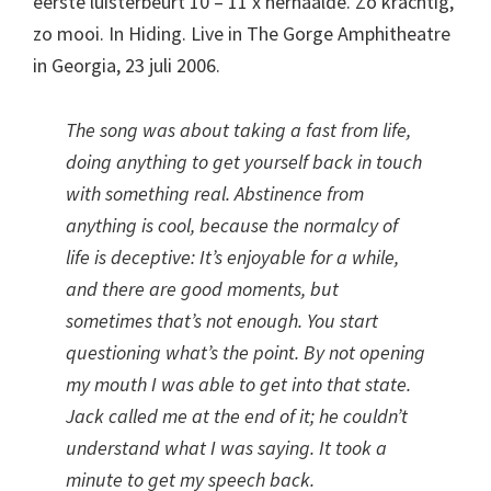
eerste luisterbeurt 10 – 11 x herhaalde. Zo krachtig,
zo mooi. In Hiding. Live in The Gorge Amphitheatre
in Georgia, 23 juli 2006.
The song was about taking a fast from life,
doing anything to get yourself back in touch
with something real. Abstinence from
anything is cool, because the normalcy of
life is deceptive: It’s enjoyable for a while,
and there are good moments, but
sometimes that’s not enough. You start
questioning what’s the point. By not opening
my mouth I was able to get into that state.
Jack called me at the end of it; he couldn’t
understand what I was saying. It took a
minute to get my speech back.