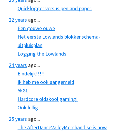
Quicklogger versus pen and paper.
22 years
ago...
Een gouwe ouwe
Het eerste Lowlands blokkenschema-
uitpluisplan
Logging the Lowlands
24 years
ago...
Eindelijk!!!!!
Ik heb me ook aangemeld
5k81
Hardcore oldskool gaming!
Ook lullig…
25 years
ago...
The AfterDanceValleyMerchandise is now