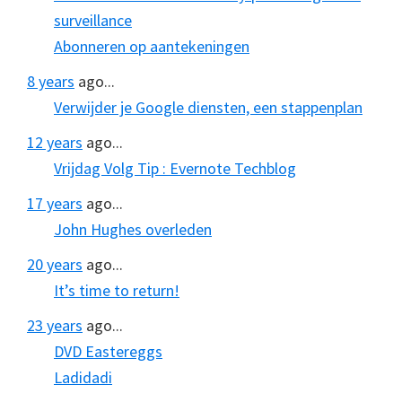
surveillance
Abonneren op aantekeningen
8 years
ago...
Verwijder je Google diensten, een stappenplan
12 years
ago...
Vrijdag Volg Tip : Evernote Techblog
17 years
ago...
John Hughes overleden
20 years
ago...
It’s time to return!
23 years
ago...
DVD Eastereggs
Ladidadi