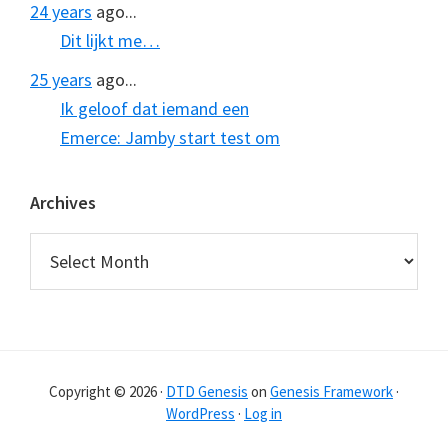
24 years
ago...
Dit lijkt me…
25 years
ago...
Ik geloof dat iemand een
Emerce: Jamby start test om
Archives
Archives
Copyright © 2026 ·
DTD Genesis
on
Genesis Framework
·
WordPress
·
Log in