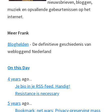
nieuwsbrieven, bloggen,
muziek en opvallende gebeurtenissen op het
internet.
Meer Frank
Bloghelden
- De definitieve geschiedenis van
webloggend Nederland
On this Day
4 years
ago...
Je bio in je RSS-feed. Handig!
Resistance is necessary
5 years
ago...
Bookmark: net.wars: Privacy-preserving mass