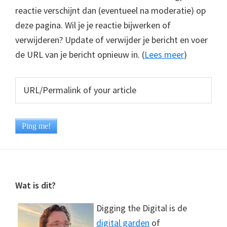
reactie verschijnt dan (eventueel na moderatie) op
deze pagina. Wil je je reactie bijwerken of
verwijderen? Update of verwijder je bericht en voer
de URL van je bericht opnieuw in. (
Lees meer
)
Footer
Wat is dit?
Digging the Digital is de
digital garden
of