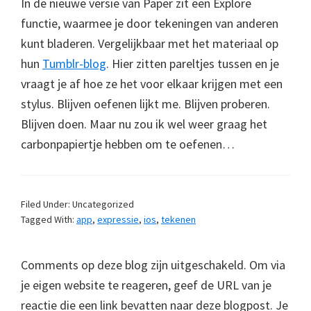
In de nieuwe versie van Paper zit een Explore
functie, waarmee je door tekeningen van anderen
kunt bladeren. Vergelijkbaar met het materiaal op
hun
Tumblr-blog
. Hier zitten pareltjes tussen en je
vraagt je af hoe ze het voor elkaar krijgen met een
stylus. Blijven oefenen lijkt me. Blijven proberen.
Blijven doen. Maar nu zou ik wel weer graag het
carbonpapiertje hebben om te oefenen…
Filed Under: Uncategorized
Tagged With:
app
,
expressie
,
ios
,
tekenen
Comments op deze blog zijn uitgeschakeld. Om via
je eigen website te reageren, geef de URL van je
reactie die een link bevatten naar deze blogpost. Je