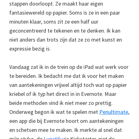
stappen doorloopt. Ze maakt haar eigen
fantasiewereld op papier. Soms is ze in een paar
minuten klaar, soms zit ze een half uur
geconcentreerd te tekenen en te denken. Ik kan
niet anders dan trots zijn dat ze zo met kunst en
expressie bezig is.
Vandaag zat ik in de trein op de iPad wat werk voor
te bereiden. Ik bedacht me dat ik voor het maken
van aantekeningen vrijwel altijd toch wat op papier
kriebel of ik typ het direct in in Evernote. Maar
beide methoden vind ik niet meer zo prettig.
Onderweg begon ik wat te spelen met
Penultimate
,
een app die bij Evernote hoort om aantekeningen
en schetsen mee te maken. Ik merkte al snel dat
mijn stylus, de
Lunatik
via Kickstarter, niet de