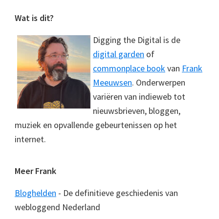
Footer
Wat is dit?
Digging the Digital is de
digital garden
of
commonplace book
van
Frank
Meeuwsen
. Onderwerpen
variëren van indieweb tot
nieuwsbrieven, bloggen,
muziek en opvallende gebeurtenissen op het
internet.
Meer Frank
Bloghelden
- De definitieve geschiedenis van
webloggend Nederland