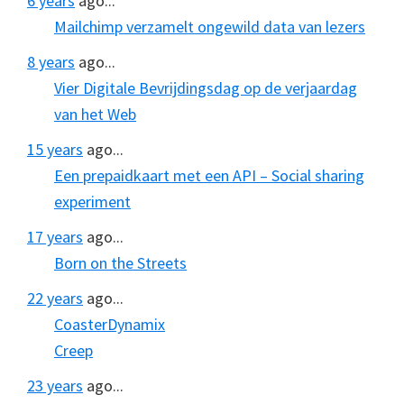
6 years
ago...
Mailchimp verzamelt ongewild data van lezers
8 years
ago...
Vier Digitale Bevrijdingsdag op de verjaardag
van het Web
15 years
ago...
Een prepaidkaart met een API – Social sharing
experiment
17 years
ago...
Born on the Streets
22 years
ago...
CoasterDynamix
Creep
23 years
ago...