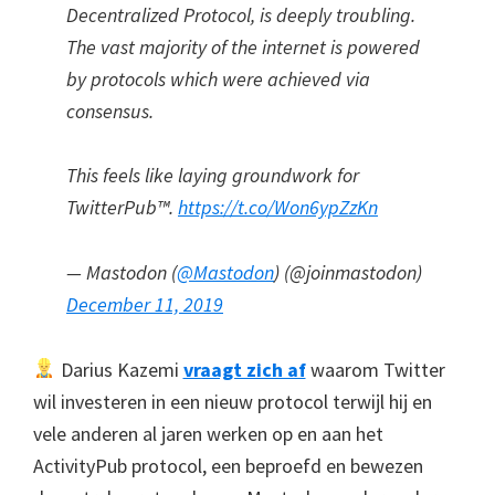
Decentralized Protocol, is deeply troubling.
The vast majority of the internet is powered
by protocols which were achieved via
consensus.
This feels like laying groundwork for
TwitterPub™.
https://t.co/Won6ypZzKn
— Mastodon (
@Mastodon
) (@joinmastodon)
December 11, 2019
Darius Kazemi
vraagt zich af
waarom Twitter
wil investeren in een nieuw protocol terwijl hij en
vele anderen al jaren werken op en aan het
ActivityPub protocol, een beproefd en bewezen