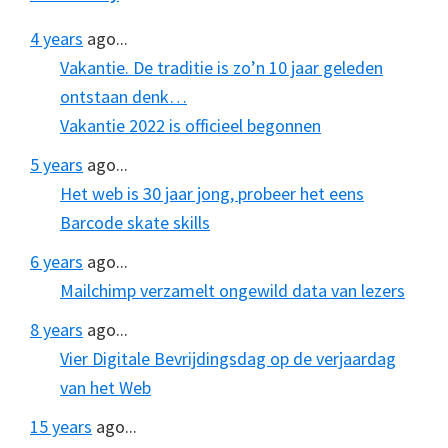
4 years
ago...
Vakantie. De traditie is zo’n 10 jaar geleden
ontstaan denk…
Vakantie 2022 is officieel begonnen
5 years
ago...
Het web is 30 jaar jong, probeer het eens
Barcode skate skills
6 years
ago...
Mailchimp verzamelt ongewild data van lezers
8 years
ago...
Vier Digitale Bevrijdingsdag op de verjaardag
van het Web
15 years
ago...