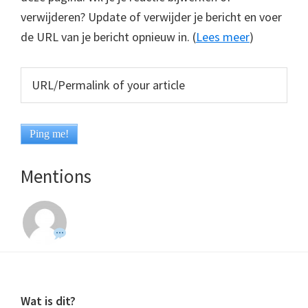
verwijderen? Update of verwijder je bericht en voer
de URL van je bericht opnieuw in. (
Lees meer
)
Mentions
Footer
Wat is dit?