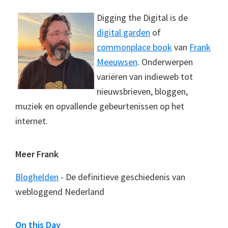
Digging the Digital is de
digital garden
of
commonplace book
van
Frank
Meeuwsen
. Onderwerpen
variëren van indieweb tot
nieuwsbrieven, bloggen,
muziek en opvallende gebeurtenissen op het
internet.
Meer Frank
Bloghelden
- De definitieve geschiedenis van
webloggend Nederland
On this Day