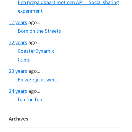
Een prepaidkaart met een API – Social sharing
experiment
17 years
ago...
Born on the Streets
22 years
ago...
CoasterDynamix
Creep
23 years
ago...
En we zijn er weer!
24 years
ago...
fun fun fun
Archives
Archives