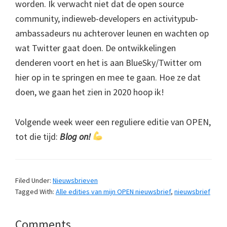
worden. Ik verwacht niet dat de open source
community, indieweb-developers en activitypub-
ambassadeurs nu achterover leunen en wachten op
wat Twitter gaat doen. De ontwikkelingen
denderen voort en het is aan BlueSky/Twitter om
hier op in te springen en mee te gaan. Hoe ze dat
doen, we gaan het zien in 2020 hoop ik!
Volgende week weer een reguliere editie van OPEN,
tot die tijd:
Blog on!
Filed Under:
Nieuwsbrieven
Tagged With:
Alle edities van mijn OPEN nieuwsbrief
,
nieuwsbrief
Reader
Comments