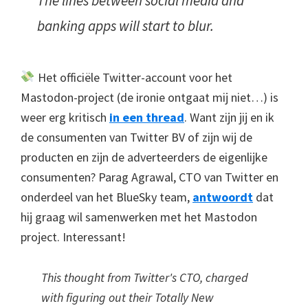
The lines between social media and
banking apps will start to blur.
Het officiële Twitter-account voor het
Mastodon-project (de ironie ontgaat mij niet…) is
weer erg kritisch
in een thread
. Want zijn jij en ik
de consumenten van Twitter BV of zijn wij de
producten en zijn de adverteerders de eigenlijke
consumenten? Parag Agrawal, CTO van Twitter en
onderdeel van het BlueSky team,
antwoordt
dat
hij graag wil samenwerken met het Mastodon
project. Interessant!
This thought from Twitter's CTO, charged
with figuring out their Totally New