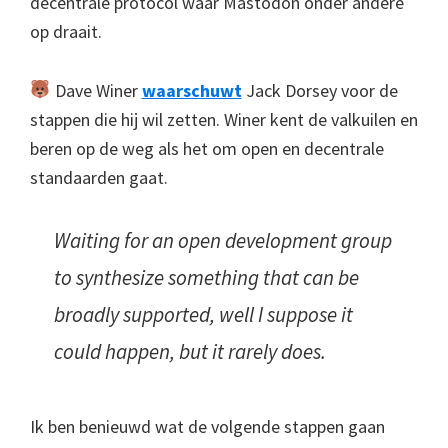
decentrale protocol waar Mastodon onder andere
op draait.
Dave Winer
waarschuwt
Jack Dorsey voor de
stappen die hij wil zetten. Winer kent de valkuilen en
beren op de weg als het om open en decentrale
standaarden gaat.
Waiting for an open development group
to synthesize something that can be
broadly supported, well I suppose it
could happen, but it rarely does.
Ik ben benieuwd wat de volgende stappen gaan