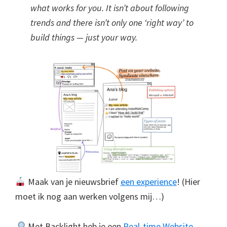
what works for you. It isn’t about following
trends and there isn’t only one ‘right way’ to
build things — just your way.
Maak van je nieuwsbrief
een experience
! (Hier
moet ik nog aan werken volgens mij…)
Met Backlight heb je een
Real-time Website