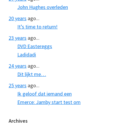
John Hughes overleden
20 years
ago...
It’s time to return!
23 years
ago...
DVD Eastereggs
Ladidadi
24 years
ago...
Dit lijkt me…
25 years
ago...
Ik geloof dat iemand een
Emerce: Jamby start test om
Archives