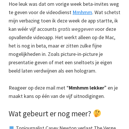
Hoe leuk was dat om vorige week beta-invites weg
te geven voor de videodienst
Mmhmm
. Wat schetst
mijn verbazing toen ik deze week de app startte, ik
kan wéér vijf accounts
gratis weggeven
voor deze
opvallende videoapp. Het werkt alleen op de Mac,
het is nog in beta, maar er zitten zulke fijne
mogelijkheden in. Zoals picture-in-picture je
presentatie geven of met een sneltoets je eigen
beeld laten verdwijnen als een hologram.
Reageer op deze mail met “
Mmhmm lekker
” en je
maakt kans op één van de vijf uitnodigingen.
Wat gebeurt er nog meer?
Topjournalist Casey Newton verlaat The Verge