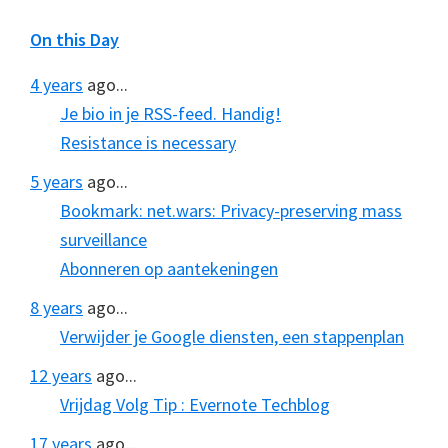
On this Day
4 years
ago...
Je bio in je RSS-feed. Handig!
Resistance is necessary
5 years
ago...
Bookmark: net.wars: Privacy-preserving mass
surveillance
Abonneren op aantekeningen
8 years
ago...
Verwijder je Google diensten, een stappenplan
12 years
ago...
Vrijdag Volg Tip : Evernote Techblog
17 years
ago...