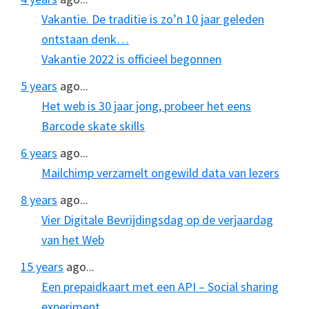
Vakantie. De traditie is zo’n 10 jaar geleden
ontstaan denk…
Vakantie 2022 is officieel begonnen
5 years
ago...
Het web is 30 jaar jong, probeer het eens
Barcode skate skills
6 years
ago...
Mailchimp verzamelt ongewild data van lezers
8 years
ago...
Vier Digitale Bevrijdingsdag op de verjaardag
van het Web
15 years
ago...
Een prepaidkaart met een API – Social sharing
experiment