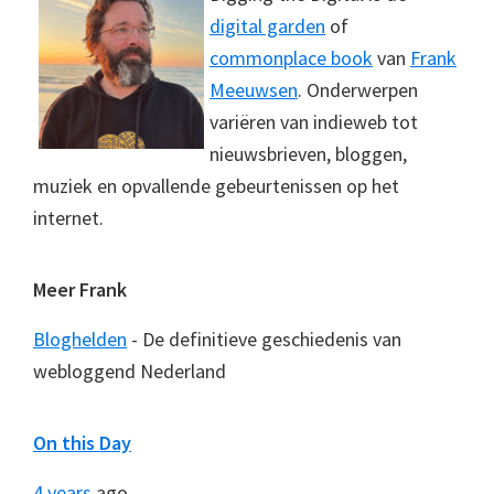
digital garden
of
commonplace book
van
Frank
Meeuwsen
. Onderwerpen
variëren van indieweb tot
nieuwsbrieven, bloggen,
muziek en opvallende gebeurtenissen op het
internet.
Meer Frank
Bloghelden
- De definitieve geschiedenis van
webloggend Nederland
On this Day
4 years
ago...