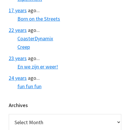
17 years
ago...
Born on the Streets
22 years
ago...
CoasterDynamix
Creep
23 years
ago...
En we zijn er weer!
24 years
ago...
fun fun fun
Archives
Archives