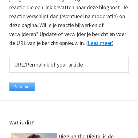
reactie die een link bevatten naar deze blogpost. Je
reactie verschijnt dan (eventueel na moderatie) op
deze pagina. Wil je je reactie bijwerken of
verwijderen? Update of verwijder je bericht en voer
de URL van je bericht opnieuw in. (
Lees meer
)
Footer
Wat is dit?
Digging the Digital is de