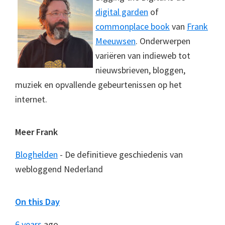
digital garden
of
commonplace book
van
Frank
Meeuwsen
. Onderwerpen
variëren van indieweb tot
nieuwsbrieven, bloggen,
muziek en opvallende gebeurtenissen op het
internet.
Meer Frank
Bloghelden
- De definitieve geschiedenis van
webloggend Nederland
On this Day
6 years
ago...