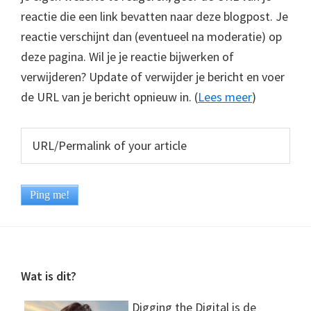
reactie die een link bevatten naar deze blogpost. Je
reactie verschijnt dan (eventueel na moderatie) op
deze pagina. Wil je je reactie bijwerken of
verwijderen? Update of verwijder je bericht en voer
de URL van je bericht opnieuw in. (
Lees meer
)
Footer
Wat is dit?
Digging the Digital is de