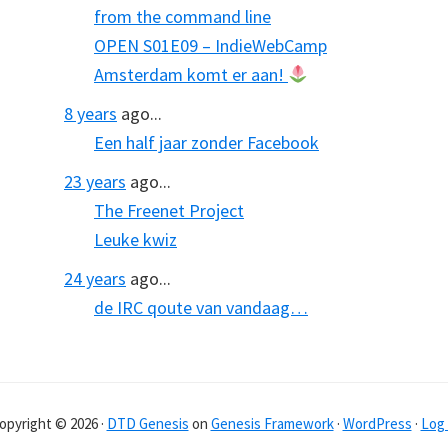
from the command line
OPEN S01E09 – IndieWebCamp
Amsterdam komt er aan!
8 years
ago...
Een half jaar zonder Facebook
23 years
ago...
The Freenet Project
Leuke kwiz
24 years
ago...
de IRC qoute van vandaag…
opyright © 2026 ·
DTD Genesis
on
Genesis Framework
·
WordPress
·
Log 