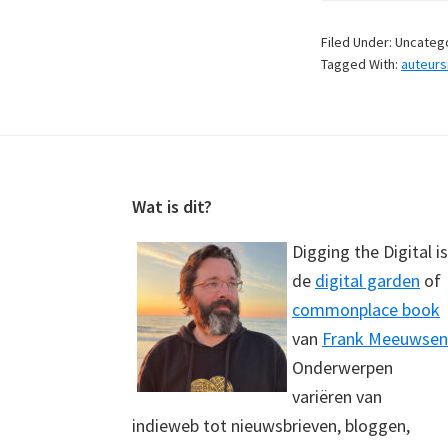
Filed Under: Uncateg
Tagged With:
auteurs
Footer
Wat is dit?
Digging the Digital is
de
digital garden
of
commonplace book
van
Frank Meeuwsen
Onderwerpen
variëren van
indieweb tot nieuwsbrieven, bloggen,