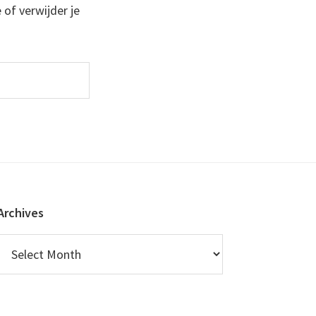
 of verwijder je
Archives
Archives