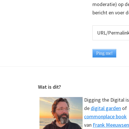
moderatie) op dez
bericht en voer d
Footer
Wat is dit?
Digging the Digital is
de
digital garden
of
commonplace book
van
Frank Meeuwsen