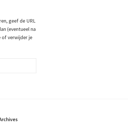
ren, geef de URL
 dan (eventueel na
 of verwijder je
Archives