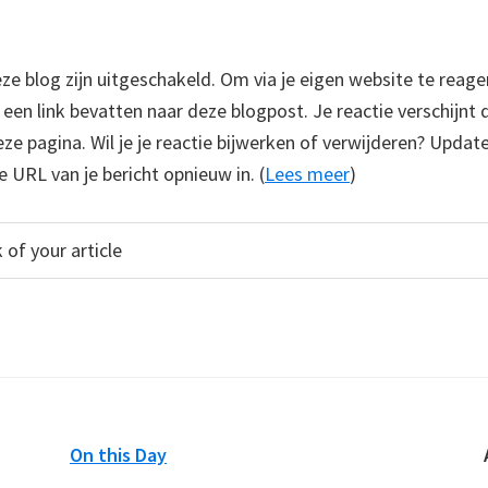
 blog zijn uitgeschakeld. Om via je eigen website te reage
e een link bevatten naar deze blogpost. Je reactie verschijnt
e pagina. Wil je je reactie bijwerken of verwijderen? Update
e URL van je bericht opnieuw in. (
Lees meer
)
On this Day