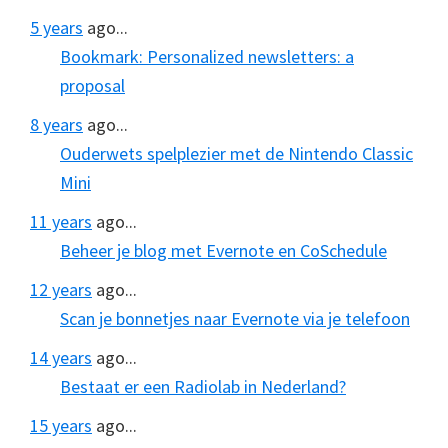
5 years
ago...
Bookmark: Personalized newsletters: a
proposal
8 years
ago...
Ouderwets spelplezier met de Nintendo Classic
Mini
11 years
ago...
Beheer je blog met Evernote en CoSchedule
12 years
ago...
Scan je bonnetjes naar Evernote via je telefoon
14 years
ago...
Bestaat er een Radiolab in Nederland?
15 years
ago...