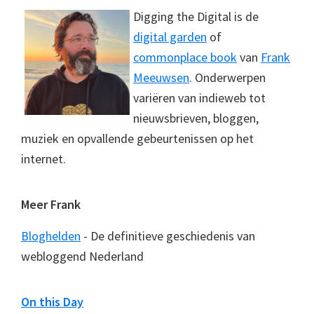
Digging the Digital is de
digital garden
of
commonplace book
van
Frank
Meeuwsen
. Onderwerpen
variëren van indieweb tot
nieuwsbrieven, bloggen,
muziek en opvallende gebeurtenissen op het
internet.
Meer Frank
Bloghelden
- De definitieve geschiedenis van
webloggend Nederland
On this Day