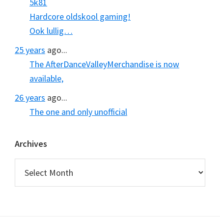
5k81
Hardcore oldskool gaming!
Ook lullig…
25 years
ago...
The AfterDanceValleyMerchandise is now
available,
26 years
ago...
The one and only unofficial
Archives
Archives