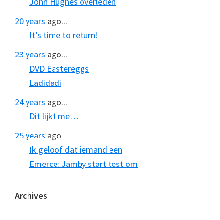
John Hughes overleden
20 years
ago...
It’s time to return!
23 years
ago...
DVD Eastereggs
Ladidadi
24 years
ago...
Dit lijkt me…
25 years
ago...
Ik geloof dat iemand een
Emerce: Jamby start test om
Archives
Archives