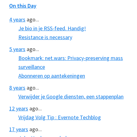
On this Day
4 years
ago...
Je bio in je RSS-feed. Handig!
Resistance is necessary
5 years
ago...
Bookmark: net.wars: Privacy-preserving mass
surveillance
Abonneren op aantekeningen
8 years
ago...
Verwijder je Google diensten, een stappenplan
12 years
ago...
Vrijdag Volg Tip : Evernote Techblog
17 years
ago...