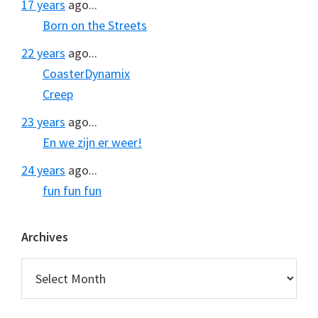
17 years
ago...
Born on the Streets
22 years
ago...
CoasterDynamix
Creep
23 years
ago...
En we zijn er weer!
24 years
ago...
fun fun fun
Archives
Archives