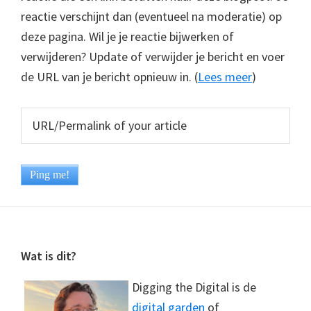
reactie verschijnt dan (eventueel na moderatie) op
deze pagina. Wil je je reactie bijwerken of
verwijderen? Update of verwijder je bericht en voer
de URL van je bericht opnieuw in. (
Lees meer
)
Footer
Wat is dit?
Digging the Digital is de
digital garden
of