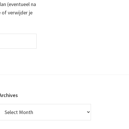
 dan (eventueel na
 of verwijder je
Archives
Archives