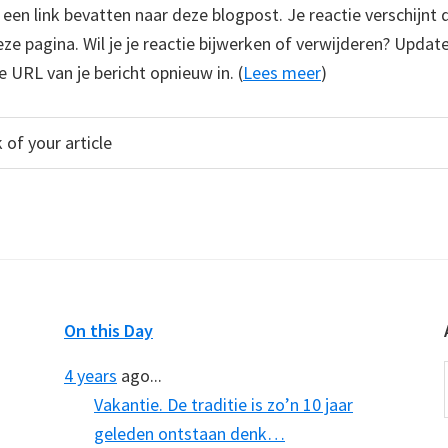
e een link bevatten naar deze blogpost. Je reactie verschijnt
e pagina. Wil je je reactie bijwerken of verwijderen? Update
e URL van je bericht opnieuw in. (
Lees meer
)
On this Day
4 years
ago...
Vakantie. De traditie is zo’n 10 jaar
geleden ontstaan denk…