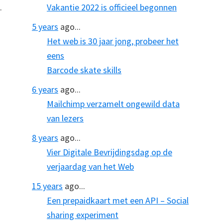
.
Vakantie 2022 is officieel begonnen
5 years
ago...
Het web is 30 jaar jong, probeer het
eens
Barcode skate skills
6 years
ago...
Mailchimp verzamelt ongewild data
van lezers
8 years
ago...
Vier Digitale Bevrijdingsdag op de
verjaardag van het Web
15 years
ago...
Een prepaidkaart met een API – Social
sharing experiment