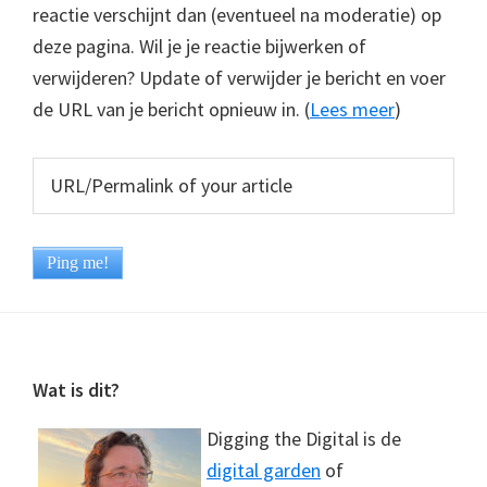
reactie verschijnt dan (eventueel na moderatie) op
deze pagina. Wil je je reactie bijwerken of
verwijderen? Update of verwijder je bericht en voer
de URL van je bericht opnieuw in. (
Lees meer
)
Footer
Wat is dit?
Digging the Digital is de
digital garden
of