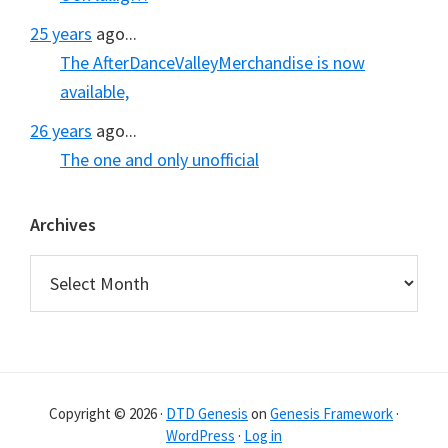
25 years
ago...
The AfterDanceValleyMerchandise is now
available,
26 years
ago...
The one and only unofficial
Archives
Archives
Copyright © 2026 ·
DTD Genesis
on
Genesis Framework
·
WordPress
·
Log in