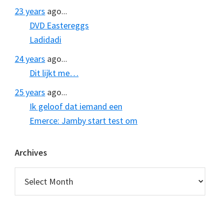
23 years
ago...
DVD Eastereggs
Ladidadi
24 years
ago...
Dit lijkt me…
25 years
ago...
Ik geloof dat iemand een
Emerce: Jamby start test om
Archives
Archives