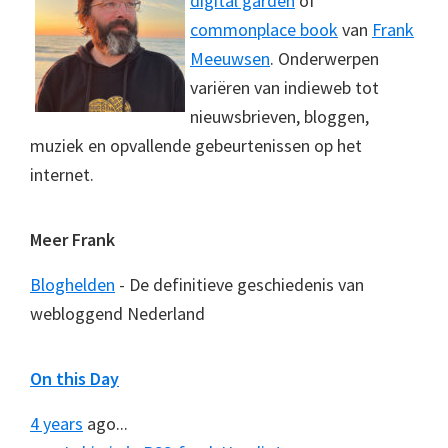
digital garden
of
commonplace book
van
Frank
Meeuwsen
. Onderwerpen
variëren van indieweb tot
nieuwsbrieven, bloggen,
muziek en opvallende gebeurtenissen op het
internet.
Meer Frank
Bloghelden
- De definitieve geschiedenis van
webloggend Nederland
On this Day
4 years
ago...