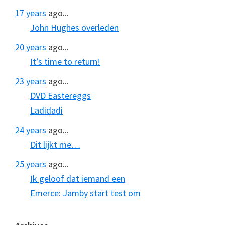
17 years
ago...
John Hughes overleden
20 years
ago...
It’s time to return!
23 years
ago...
DVD Eastereggs
Ladidadi
24 years
ago...
Dit lijkt me…
25 years
ago...
Ik geloof dat iemand een
Emerce: Jamby start test om