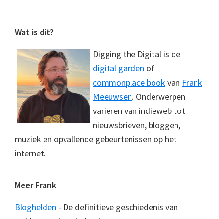
Footer
Wat is dit?
Digging the Digital is de
digital garden
of
commonplace book
van
Frank
Meeuwsen
. Onderwerpen
variëren van indieweb tot
nieuwsbrieven, bloggen,
muziek en opvallende gebeurtenissen op het
internet.
Meer Frank
Bloghelden
- De definitieve geschiedenis van