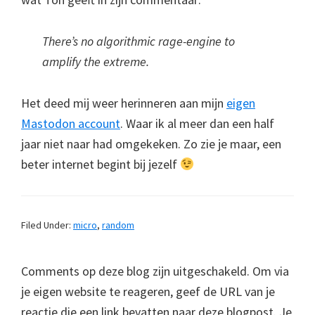
There’s no algorithmic rage-engine to
amplify the extreme.
Het deed mij weer herinneren aan mijn
eigen
Mastodon account
. Waar ik al meer dan een half
jaar niet naar had omgekeken. Zo zie je maar, een
beter internet begint bij jezelf
Filed Under:
micro
,
random
Comments op deze blog zijn uitgeschakeld. Om via
je eigen website te reageren, geef de URL van je
reactie die een link bevatten naar deze blogpost. Je