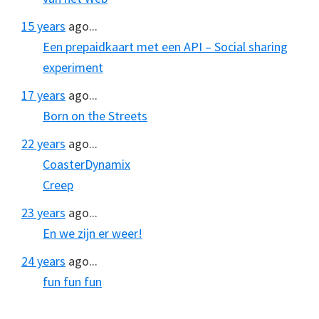
15 years
ago...
Een prepaidkaart met een API – Social sharing
experiment
17 years
ago...
Born on the Streets
22 years
ago...
CoasterDynamix
Creep
23 years
ago...
En we zijn er weer!
24 years
ago...
fun fun fun