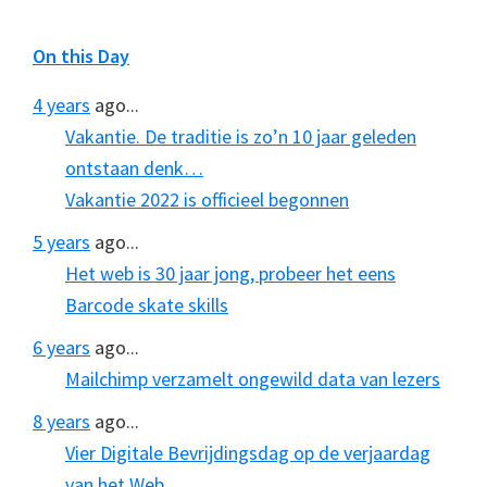
On this Day
4 years
ago...
Vakantie. De traditie is zo’n 10 jaar geleden
ontstaan denk…
Vakantie 2022 is officieel begonnen
5 years
ago...
Het web is 30 jaar jong, probeer het eens
Barcode skate skills
6 years
ago...
Mailchimp verzamelt ongewild data van lezers
8 years
ago...
Vier Digitale Bevrijdingsdag op de verjaardag
van het Web