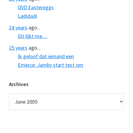
DVD Eastereggs
Ladidadi
24 years
ago...
Dit lijkt me…
25 years
ago...
Ik geloof dat iemand een
Emerce: Jamby start test om
Archives
Archives