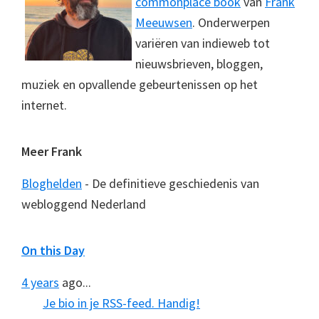
commonplace book
van
Frank
Meeuwsen
. Onderwerpen
variëren van indieweb tot
nieuwsbrieven, bloggen,
muziek en opvallende gebeurtenissen op het
internet.
Meer Frank
Bloghelden
- De definitieve geschiedenis van
webloggend Nederland
On this Day
4 years
ago...
Je bio in je RSS-feed. Handig!