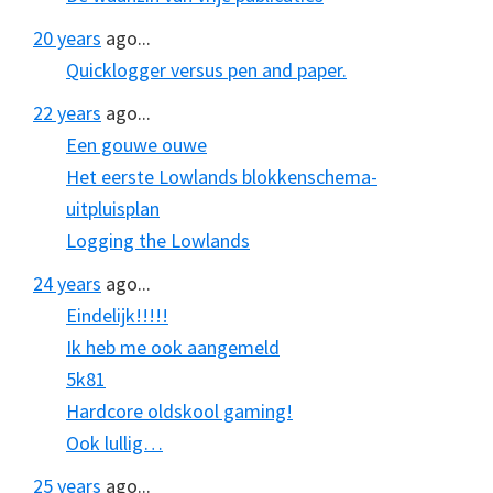
20 years
ago...
Quicklogger versus pen and paper.
22 years
ago...
Een gouwe ouwe
Het eerste Lowlands blokkenschema-
uitpluisplan
Logging the Lowlands
24 years
ago...
Eindelijk!!!!!
Ik heb me ook aangemeld
5k81
Hardcore oldskool gaming!
Ook lullig…
25 years
ago...