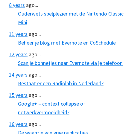
8 years
ago...
Ouderwets spelplezier met de Nintendo Classic
Mini
11 years
ago...
Beheer je blog met Evernote en CoSchedule
12 years
ago...
Scan je bonnetjes naar Evernote via je telefoon
14 years
ago...
Bestaat er een Radiolab in Nederland?
15 years
ago...
Google+ – context collapse of
netwerkvermoeidheid?
16 years
ago...
De waanzin van vrije publicaties