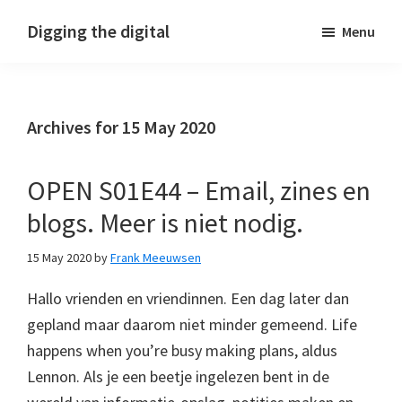
Skip
Skip
Skip
Digging the digital
Menu
to
to
to
primary
main
footer
navigation
content
Archives for 15 May 2020
OPEN S01E44 – Email, zines en
blogs. Meer is niet nodig.
15 May 2020
by
Frank Meeuwsen
Hallo vrienden en vriendinnen. Een dag later dan
gepland maar daarom niet minder gemeend. Life
happens when you’re busy making plans, aldus
Lennon. Als je een beetje ingelezen bent in de