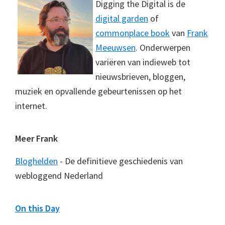
Digging the Digital is de
digital garden
of
commonplace book
van
Frank
Meeuwsen
. Onderwerpen
variëren van indieweb tot
nieuwsbrieven, bloggen,
muziek en opvallende gebeurtenissen op het
internet.
Meer Frank
Bloghelden
- De definitieve geschiedenis van
webloggend Nederland
On this Day