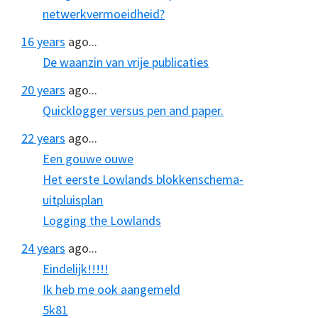
netwerkvermoeidheid?
16 years
ago...
De waanzin van vrije publicaties
20 years
ago...
Quicklogger versus pen and paper.
22 years
ago...
Een gouwe ouwe
Het eerste Lowlands blokkenschema-
uitpluisplan
Logging the Lowlands
24 years
ago...
Eindelijk!!!!!
Ik heb me ook aangemeld
5k81