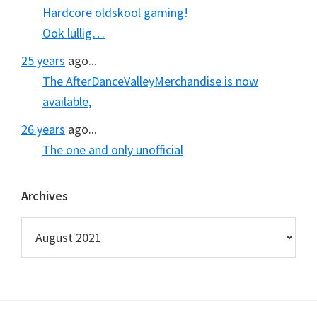
Hardcore oldskool gaming!
Ook lullig…
25 years
ago...
The AfterDanceValleyMerchandise is now
available,
26 years
ago...
The one and only unofficial
Archives
Archives