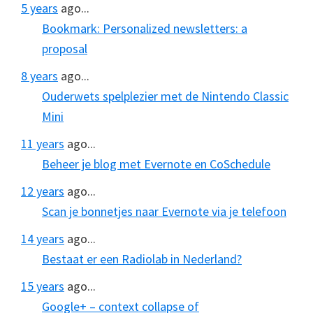
5 years
ago...
Bookmark: Personalized newsletters: a
proposal
8 years
ago...
Ouderwets spelplezier met de Nintendo Classic
Mini
11 years
ago...
Beheer je blog met Evernote en CoSchedule
12 years
ago...
Scan je bonnetjes naar Evernote via je telefoon
14 years
ago...
Bestaat er een Radiolab in Nederland?
15 years
ago...
Google+ – context collapse of