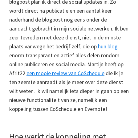
blogpost plan ik direct de social updates in. Zo
wordt direct na publicatie en een aantal keer
naderhand de blogpost nog eens onder de
aandacht gebracht in mijn sociale netwerken. Ik ben
zeer tevreden met deze dienst, niet in de minste
plaats vanwege het bedrijf zelf, die op
hun blog
enorm transparant en actief alles delen rondom
online publiceren en social media. Martijn heeft op
Afrit22
een mooie review van CoSchedule
die ik je
ten zeerste aanraadt als je meer over deze dienst
wilt weten. Ik wil namelijk iets dieper in gaan op een
nieuwe functionaliteit van ze, namelijk een
koppeling tussen CoSchedule en Evernote!
Hoe werkt de koppeling met