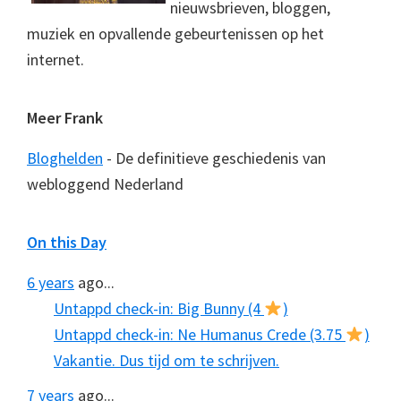
nieuwsbrieven, bloggen,
muziek en opvallende gebeurtenissen op het
internet.
Meer Frank
Bloghelden
- De definitieve geschiedenis van
webloggend Nederland
On this Day
6 years
ago...
Untappd check-in: Big Bunny (4
)
Untappd check-in: Ne Humanus Crede (3.75
)
Vakantie. Dus tijd om te schrijven.
7 years
ago...