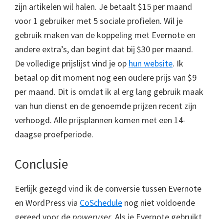
zijn artikelen wil halen. Je betaalt $15 per maand
voor 1 gebruiker met 5 sociale profielen. Wil je
gebruik maken van de koppeling met Evernote en
andere extra’s, dan begint dat bij $30 per maand.
De volledige prijslijst vind je op
hun website
. Ik
betaal op dit moment nog een oudere prijs van $9
per maand. Dit is omdat ik al erg lang gebruik maak
van hun dienst en de genoemde prijzen recent zijn
verhoogd. Alle prijsplannen komen met een 14-
daagse proefperiode.
Conclusie
Eerlijk gezegd vind ik de conversie tussen Evernote
en WordPress via
CoSchedule
nog niet voldoende
gereed voor de
poweruser
. Als je Evernote gebruikt