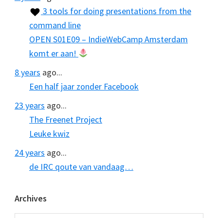
3 tools for doing presentations from the
command line
OPEN S01E09 – IndieWebCamp Amsterdam
komt er aan!
8 years
ago...
Een half jaar zonder Facebook
23 years
ago...
The Freenet Project
Leuke kwiz
24 years
ago...
de IRC qoute van vandaag…
Archives