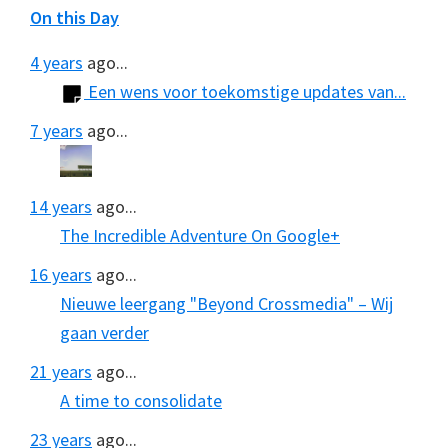
On this Day
4 years
ago...
Een wens voor toekomstige updates van...
7 years
ago...
14 years
ago...
The Incredible Adventure On Google+
16 years
ago...
Nieuwe leergang "Beyond Crossmedia" – Wij
gaan verder
21 years
ago...
A time to consolidate
23 years
ago...